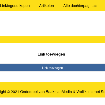
Linktegoed kopen
Artikelen
Alle dochterpagina's
Link toevoegen
Link toevoegen
ight © 2021 Onderdeel van
BaakmanMedia
&
Vrolijk Internet S